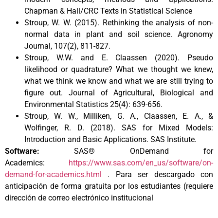
Chapman & Hall/CRC Texts in Statistical Science
Stroup, W. W. (2015). Rethinking the analysis of non-
normal data in plant and soil science. Agronomy
Journal, 107(2), 811-827.
Stroup, W.W. and E. Claassen (2020). Pseudo
likelihood or quadrature? What we thought we knew,
what we think we know and what we are still trying to
figure out. Journal of Agricultural, Biological and
Environmental Statistics 25(4): 639-656.
Stroup, W. W., Milliken, G. A., Claassen, E. A., &
Wolfinger, R. D. (2018). SAS for Mixed Models:
Introduction and Basic Applications. SAS Institute.
Software:
SAS® OnDemand for
Academics:
https://www.sas.com/en_us/software/on-
demand-for-academics.html
. Para ser descargado con
anticipación de forma gratuita por los estudiantes (requiere
dirección de correo electrónico institucional