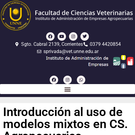
Sgto. Cabral 2139, Corrientes
0379 4420854
sprivada@vet.unne.edu.ar
Introducción al uso de
modelos mixtos en CS.