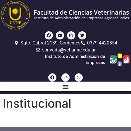
Sgto. Cabral 2139, Corrientes
0379 4420854
sprivada@vet.unne.edu.ar
Institucional