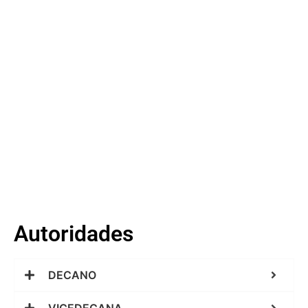
Autoridades
DECANO
VICEDECANA