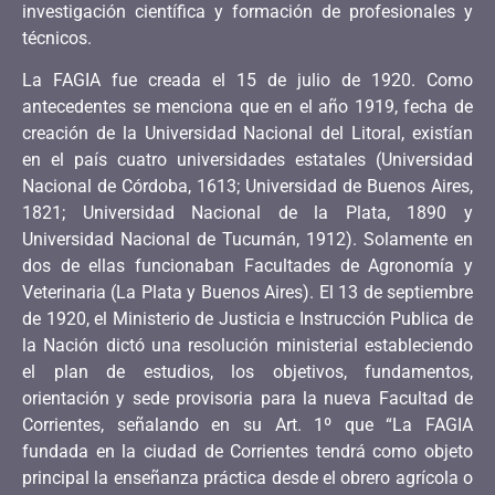
investigación científica y formación de profesionales y
técnicos.
La FAGIA fue creada el 15 de julio de 1920. Como
antecedentes se menciona que en el año 1919, fecha de
creación de la Universidad Nacional del Litoral, existían
en el país cuatro universidades estatales (Universidad
Nacional de Córdoba, 1613; Universidad de Buenos Aires,
1821; Universidad Nacional de la Plata, 1890 y
Universidad Nacional de Tucumán, 1912). Solamente en
dos de ellas funcionaban Facultades de Agronomía y
Veterinaria (La Plata y Buenos Aires). El 13 de septiembre
de 1920, el Ministerio de Justicia e Instrucción Publica de
la Nación dictó una resolución ministerial estableciendo
el plan de estudios, los objetivos, fundamentos,
orientación y sede provisoria para la nueva Facultad de
Corrientes, señalando en su Art. 1º que “La FAGIA
fundada en la ciudad de Corrientes tendrá como objeto
principal la enseñanza práctica desde el obrero agrícola o