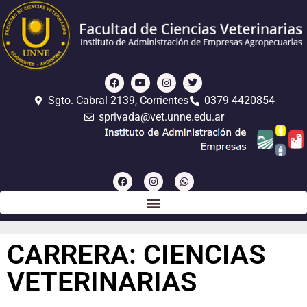
Sgto. Cabral 2139, Corrientes
0379 4420854
sprivada@vet.unne.edu.ar
CARRERA: CIENCIAS
VETERINARIAS