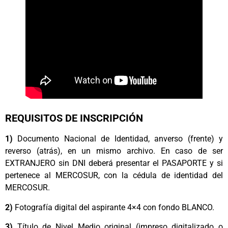
REQUISITOS DE INSCRIPCIÓN
1)
Documento Nacional de Identidad, anverso (frente) y
reverso (atrás), en un mismo archivo. En caso de ser
EXTRANJERO sin DNI deberá presentar el PASAPORTE y si
pertenece al MERCOSUR, con la cédula de identidad del
MERCOSUR.
2)
Fotografía digital del aspirante 4×4 con fondo BLANCO.
3)
Título de Nivel Medio original (impreso digitalizado o