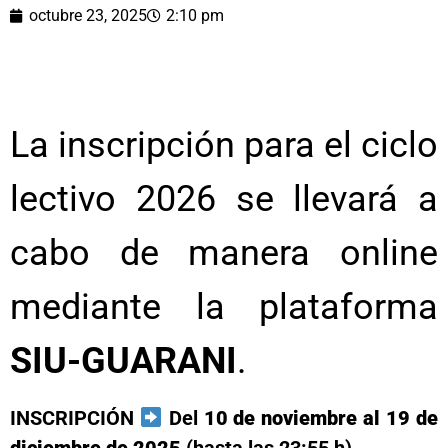
octubre 23, 2025
2:10 pm
La inscripción para el ciclo
lectivo 2026 se llevará a
cabo de manera online
mediante la plataforma
SIU-GUARANI
.
INSCRIPCIÓN
Del
10 de noviembre al 19 de
diciembre de 2025
(hasta las 23:55 h)