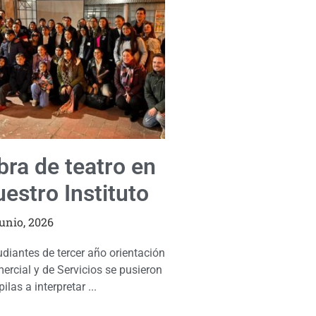
bra de teatro en
uestro Instituto
junio, 2026
udiantes de tercer año orientación
ercial y de Servicios se pusieron
pilas a interpretar ...