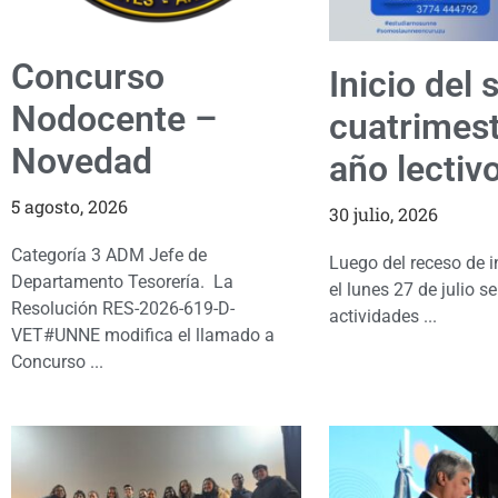
Concurso
Inicio del
Nodocente –
cuatrimest
Novedad
año lectiv
5 agosto, 2026
30 julio, 2026
Categoría 3 ADM Jefe de
Luego del receso de i
Departamento Tesorería. La
el lunes 27 de julio s
Resolución RES-2026-619-D-
actividades ...
VET#UNNE modifica el llamado a
Concurso ...