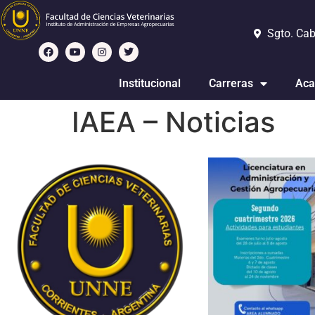
Sgto. Cab
Institucional
Carreras
Aca
IAEA – Noticias