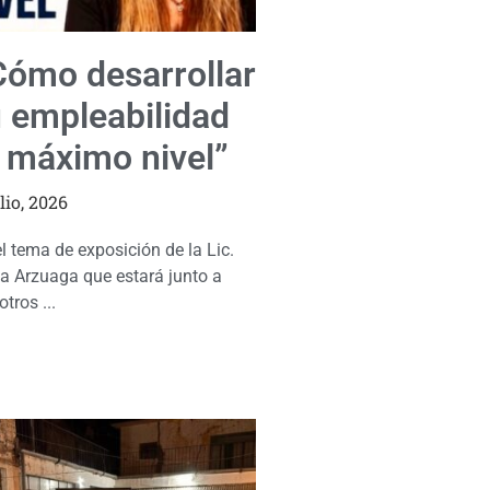
Cómo desarrollar
u empleabilidad
l máximo nivel”
ulio, 2026
el tema de exposición de la Lic.
a Arzuaga que estará junto a
tros ...