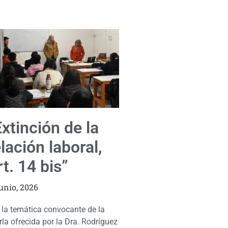
Extinción de la
lación laboral,
t. 14 bis”
junio, 2026
 la temática convocante de la
rla ofrecida por la Dra. Rodríguez