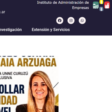
.ar
nvestigación
Extensión y Servicios