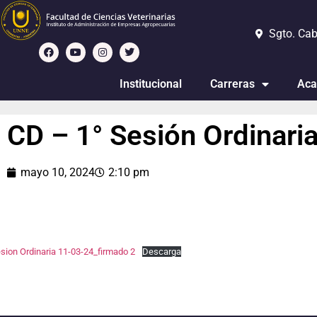
Sgto. Cab
Institucional
Carreras
Aca
CD – 1° Sesión Ordinari
mayo 10, 2024
2:10 pm
sion Ordinaria 11-03-24_firmado 2
Descarga