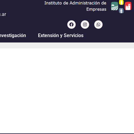
.ar
nvestigación
Extensión y Servicios