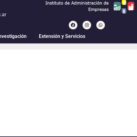
.ar
nvestigación
Extensión y Servicios