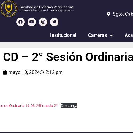
Sgto. Cab
Institucional
Carreras
Aca
CD – 2° Sesión Ordinari
mayo 10, 2024
2:12 pm
sion Ordinaria 19-03-24firmado 21
Descarga