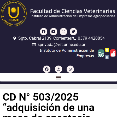
Sgto. Cabral 2139, Corrientes
0379 4420854
sprivada@vet.unne.edu.ar
CD N° 503/2025
“adquisición de una