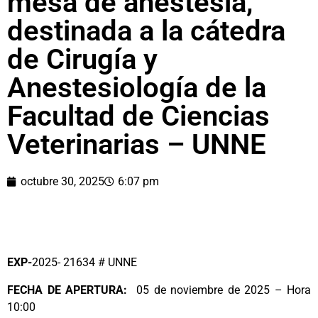
mesa de anestesia,
destinada a la cátedra
de Cirugía y
Anestesiología de la
Facultad de Ciencias
Veterinarias – UNNE
octubre 30, 2025
6:07 pm
EXP-
2025- 21634 # UNNE
FECHA DE APERTURA:
05 de noviembre de 2025 – Hora
10:00