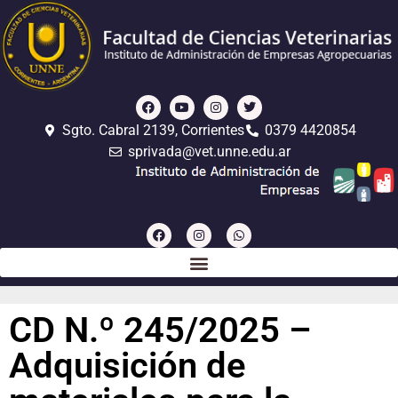
Sgto. Cabral 2139, Corrientes
0379 4420854
sprivada@vet.unne.edu.ar
CD N.º 245/2025 –
Adquisición de