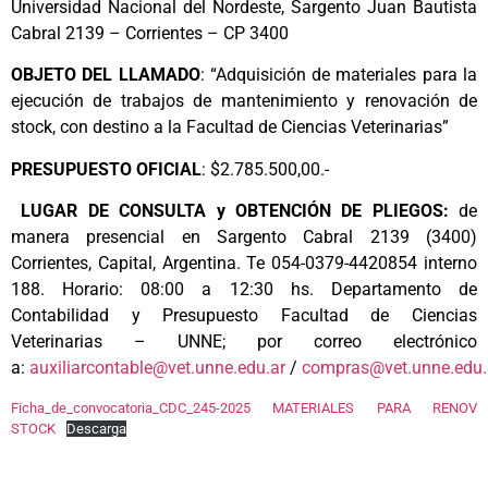
Universidad Nacional del Nordeste, Sargento Juan Bautista
Cabral 2139 – Corrientes – CP 3400
OBJETO DEL LLAMADO
: “Adquisición de materiales para la
ejecución de trabajos de mantenimiento y renovación de
stock, con destino a la Facultad de Ciencias Veterinarias”
PRESUPUESTO
OFICIAL
: $2.785.500,00.-
LUGAR DE CONSULTA y OBTENCIÓN DE PLIEGOS:
de
manera presencial en Sargento Cabral 2139 (3400)
Corrientes, Capital, Argentina. Te 054-0379-4420854 interno
188. Horario: 08:00 a 12:30 hs. Departamento de
Contabilidad y Presupuesto Facultad de Ciencias
Veterinarias – UNNE; por correo electrónico
a:
auxiliarcontable@vet.unne.edu.ar
/
compras@vet.unne.edu.
Ficha_de_convocatoria_CDC_245-2025 MATERIALES PARA RENOV
STOCK
Descarga