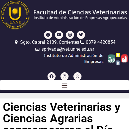
Sgto. Cabral 2139, Corrientes
0379 4420854
sprivada@vet.unne.edu.ar
Ciencias Veterinarias y
Ciencias Agrarias