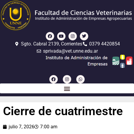
Sgto. Cabral 2139, Corrientes
0379 4420854
sprivada@vet.unne.edu.ar
Cierre de cuatrimestre
julio 7, 2026
7:00 am