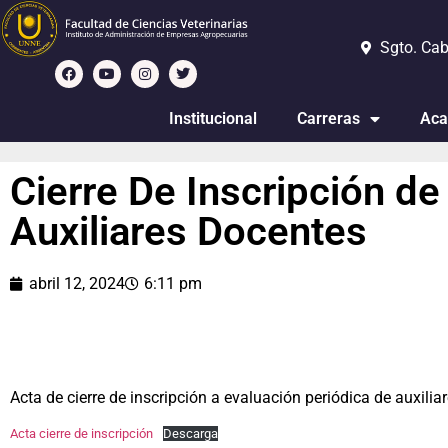
Sgto. Cab
Institucional
Carreras
Aca
Cierre De Inscripción de
Auxiliares Docentes
abril 12, 2024
6:11 pm
Acta de cierre de inscripción a evaluación periódica de auxili
Acta cierre de inscripción
Descarga