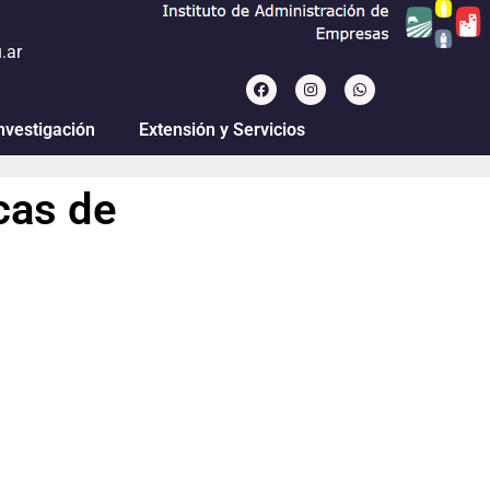
.ar
nvestigación
Extensión y Servicios
cas de