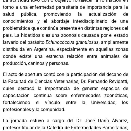
La actividad tuvo como objetivo fortalecer la formación en
torno a una enfermedad parasitaria de importancia para la
salud pública, promoviendo la actualización de
conocimientos y el abordaje interdisciplinario de una
problemática que continúa presente en distintas regiones del
país. La hidatidosis es una zoonosis causada por el estado
larvario del parásito
Echinococcus granulosus
, ampliamente
distribuida en Argentina, especialmente en aquellas zonas
donde existe una estrecha relación entre animales de
producción, caninos y personas.
El acto de apertura contó con la participación del decano de
la Facultad de Ciencias Veterinarias, Dr. Fernando Revidatti,
quien destacó la importancia de generar espacios de
capacitación continua sobre enfermedades zoonóticas,
fortaleciendo el vínculo entre la Universidad, los
profesionales y la comunidad.
La jornada estuvo a cargo del Dr. José Darío Álvarez,
profesor titular de la Cátedra de Enfermedades Parasitarias,