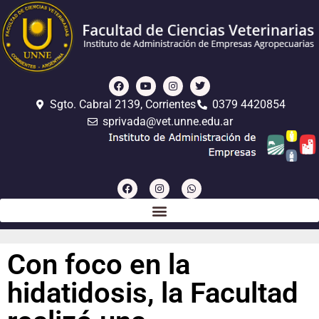
Sgto. Cabral 2139, Corrientes
0379 4420854
sprivada@vet.unne.edu.ar
Con foco en la
hidatidosis, la Facultad