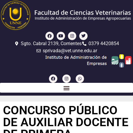
Sgto. Cabral 2139, Corrientes
0379 4420854
sprivada@vet.unne.edu.ar
CONCURSO PÚBLICO
DE AUXILIAR DOCENTE