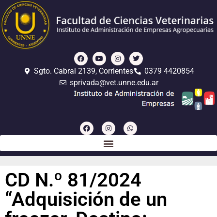
Sgto. Cabral 2139, Corrientes
0379 4420854
sprivada@vet.unne.edu.ar
CD N.º 81/2024
“Adquisición de un