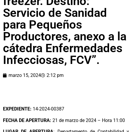
freezer. Destino:
Servicio de Sanidad
para Pequeños
Productores, anexo a la
cátedra Enfermedades
Infecciosas, FCV”.
marzo 15, 2024
2:12 pm
EXPEDIENTE:
14-2024-00387
FECHA DE APERTURA:
21 de marzo de 2024 – Hora 11:00
LUGAR DE APERTURA
: Departamento de Contabilidad y