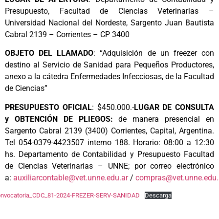
Presupuesto, Facultad de Ciencias Veterinarias –
Universidad Nacional del Nordeste, Sargento Juan Bautista
Cabral 2139 – Corrientes – CP 3400
OBJETO DEL LLAMADO
: “Adquisición de un freezer con
destino al Servicio de Sanidad para Pequeños Productores,
anexo a la cátedra Enfermedades Infecciosas, de la Facultad
de Ciencias”
PRESUPUESTO
OFICIAL
: $450.000.-
LUGAR DE CONSULTA
y OBTENCIÓN DE PLIEGOS:
de manera presencial en
Sargento Cabral 2139 (3400) Corrientes, Capital, Argentina.
Tel 054-0379-4423507 interno 188. Horario: 08:00 a 12:30
hs. Departamento de Contabilidad y Presupuesto Facultad
de Ciencias Veterinarias – UNNE; por correo electrónico
a:
auxiliarcontable@vet.unne.edu.ar
/
compras@vet.unne.edu.
onvocatoria_CDC_81-2024-FREZER-SERV-SANIDAD
Descarga