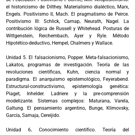
el historicismo de Dilthey. Materialismo dialéctico, Marx,
Engels. Positivismo II, Mach. El pragmatismo de Peirce.
Positivismo III: Schlick, Carnap, Neurath, Nagel. La
contribución lógica de Russell y Whitehead. Posturas de
Wittgenstein, Reichembach, Ayer y Ryle. Método
Hipotético-deductivo, Hempel, Chalmers y Wallace.
Unidad 5. El falsacionismo, Popper. Meta-falsacionismo,
Lakatos, programas de investigación. Teoría de las
revoluciones científicas, Kuhn, ciencia normal y
paradigma. El anarquismo epistemológico, Feyerabend.
Estructural-constructivismo, epistemología genética:
Piaget, Inhelder. Ladriere y la pre-comprensión
modelizante. Sistemas complejos: Maturana, Varela,
Galtung. El pensamiento argentino, Bunge, Klimovsky,
García, Samaja, Cereijido.
Unidad 6
.
Conocimiento científico. Teoría del