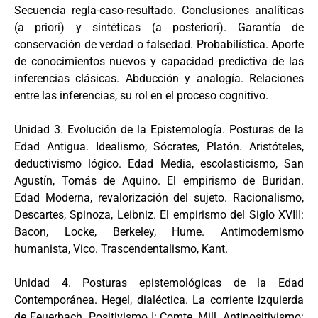
Secuencia regla-caso-resultado. Conclusiones analíticas
(a priori) y sintéticas (a posteriori). Garantía de
conservación de verdad o falsedad. Probabilística. Aporte
de conocimientos nuevos y capacidad predictiva de las
inferencias clásicas. Abducción y analogía. Relaciones
entre las inferencias, su rol en el proceso cognitivo.
Unidad 3. Evolución de la Epistemología. Posturas de la
Edad Antigua. Idealismo, Sócrates, Platón. Aristóteles,
deductivismo lógico. Edad Media, escolasticismo, San
Agustín, Tomás de Aquino. El empirismo de Buridan.
Edad Moderna, revalorización del sujeto. Racionalismo,
Descartes, Spinoza, Leibniz. El empirismo del Siglo XVIII:
Bacon, Locke, Berkeley, Hume. Antimodernismo
humanista, Vico. Trascendentalismo, Kant.
Unidad 4. Posturas epistemológicas de la Edad
Contemporánea. Hegel, dialéctica. La corriente izquierda
de Feuerbach. Positivismo I: Comte, Mill. Antipositivismo: