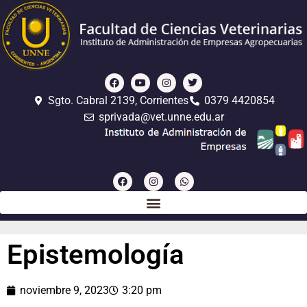
Sgto. Cabral 2139, Corrientes
0379 4420854
sprivada@vet.unne.edu.ar
Epistemología
noviembre 9, 2023
3:20 pm