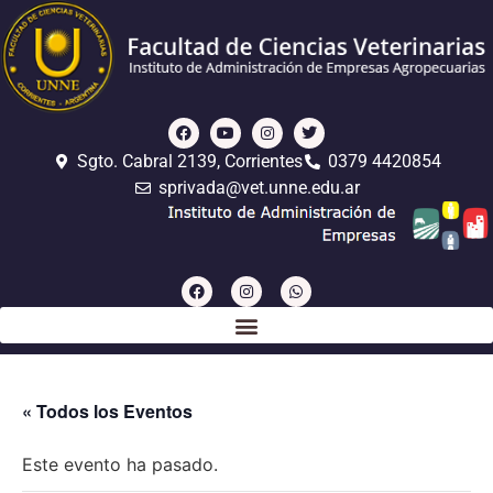
Sgto. Cabral 2139, Corrientes
0379 4420854
sprivada@vet.unne.edu.ar
« Todos los Eventos
Este evento ha pasado.