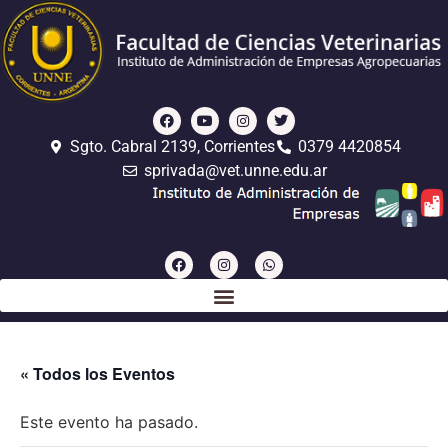
Sgto. Cabral 2139, Corrientes
0379 4420854
sprivada@vet.unne.edu.ar
« Todos los Eventos
Este evento ha pasado.