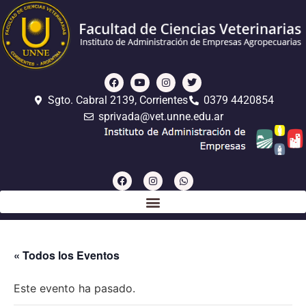
Sgto. Cabral 2139, Corrientes
0379 4420854
sprivada@vet.unne.edu.ar
« Todos los Eventos
Este evento ha pasado.