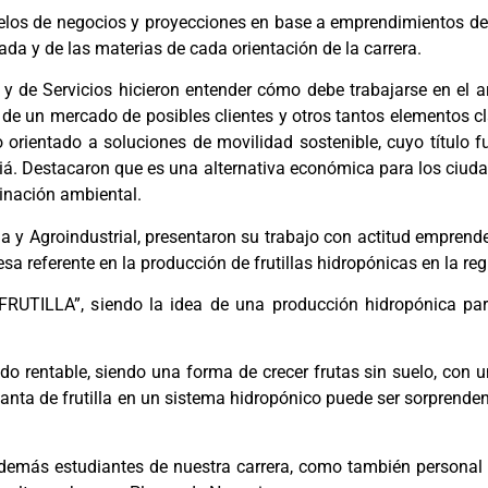
delos de negocios y proyecciones en base a emprendimientos de 
ada y de las materias de cada orientación de la carrera.
al y de Servicios hicieron entender cómo debe trabajarse en el
 de un mercado de posibles clientes y otros tantos elementos cl
orientado a soluciones de movilidad sostenible, cuyo título f
uatiá. Destacaron que es una alternativa económica para los ciu
inación ambiental.
a y Agroindustrial, presentaron su trabajo con actitud emprende
a referente en la producción de frutillas hidropónicas en la reg
UTILLA”, siendo la idea de una producción hidropónica para c
o rentable, siendo una forma de crecer frutas sin suelo, con 
nta de frutilla en un sistema hidropónico puede ser sorprendent
demás estudiantes de nuestra carrera, como también personal d