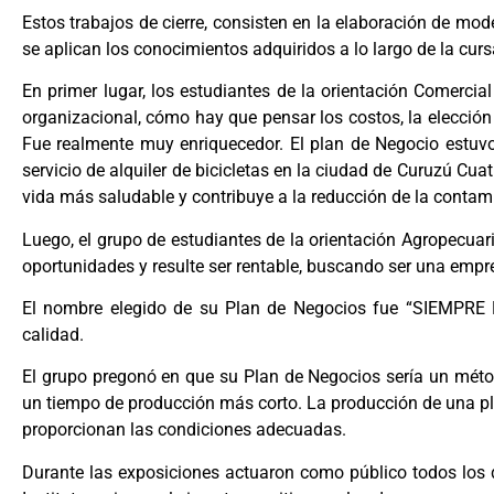
Estos trabajos de cierre, consisten en la elaboración de mo
se aplican los conocimientos adquiridos a lo largo de la curs
En primer lugar, los estudiantes de la orientación Comerci
organizacional, cómo hay que pensar los costos, la elección
Fue realmente muy enriquecedor. El plan de Negocio estuvo 
servicio de alquiler de bicicletas en la ciudad de Curuzú C
vida más saludable y contribuye a la reducción de la contam
Luego, el grupo de estudiantes de la orientación Agropecuari
oportunidades y resulte ser rentable, buscando ser una empres
El nombre elegido de su Plan de Negocios fue “SIEMPRE FR
calidad.
El grupo pregonó en que su Plan de Negocios sería un métod
un tiempo de producción más corto. La producción de una pla
proporcionan las condiciones adecuadas.
Durante las exposiciones actuaron como público todos los 