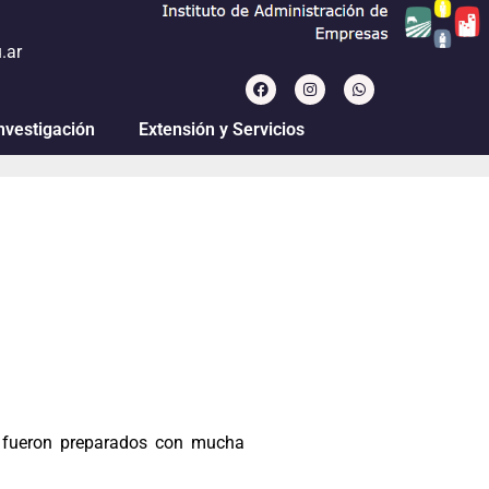
.ar
nvestigación
Extensión y Servicios
es fueron preparados con mucha