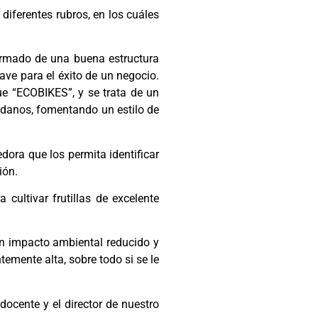
diferentes rubros, en los cuáles
 armado de una buena estructura
ave para el éxito de un negocio.
ue “ECOBIKES”, y se trata de un
dadanos, fomentando un estilo de
dora que los permita identificar
ión.
ultivar frutillas de excelente
un impacto ambiental reducido y
emente alta, sobre todo si se le
ocente y el director de nuestro