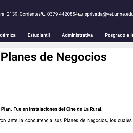
ral 2139, Corrientes
0379 4420854
sprivada@vet.unne.edu
démica
Estudiantil
Administrativa
Posgrado e I
 Planes de Negocios
 Plan. Fue en instalaciones del Cine de La Rural.
eron ante la concurrencia sus Planes de Negocios, los cual