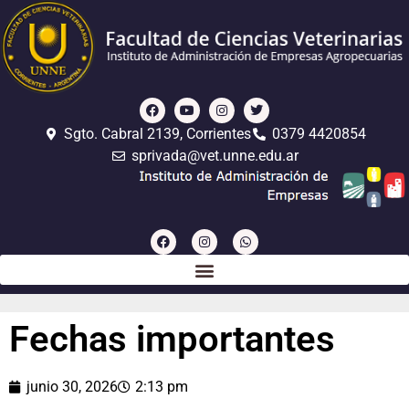
Sgto. Cabral 2139, Corrientes
0379 4420854
sprivada@vet.unne.edu.ar
Fechas importantes
junio 30, 2026
2:13 pm