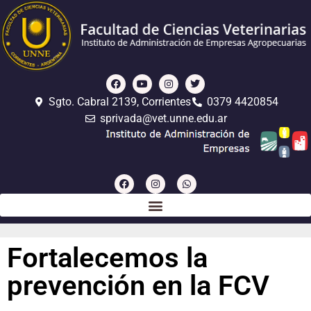
Sgto. Cabral 2139, Corrientes
0379 4420854
sprivada@vet.unne.edu.ar
Fortalecemos la
prevención en la FCV