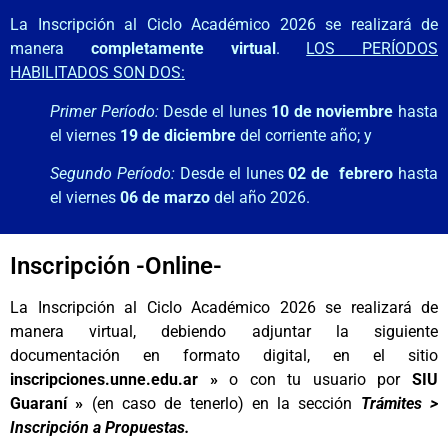
La Inscripción al Ciclo Académico 2026 se realizará de
manera
completamente virtual
.
LOS PERÍODOS
HABILITADOS SON DOS:
Primer Período:
Desde el lunes
10 de noviembre
hasta
el viernes
19 de diciembre
del corriente año; y
Segundo Período:
Desde el lunes
02 de febrero
hasta
el viernes
06 de marzo
del año 2026.
In
scripción -Online-
La Inscripción al Ciclo Académico 2026 se realizará de
manera virtual, debiendo adjuntar la siguiente
documentación en formato digital, en el sitio
inscripciones.unne.edu.ar »
o con tu usuario por
SIU
Guaraní »
(en caso de tenerlo) en la sección
Trámites >
Inscripción a Propuestas.