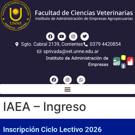
Sgto. Cabral 2139, Corrientes
0379 4420854
sprivada@vet.unne.edu.ar
IAEA – Ingreso
In
scripción Ciclo Lectivo 2026