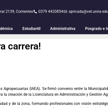
ral 2139, Corrientes
0379 4420854
sprivada@vet.unne.edu
démica
Estudiantil
Administrativa
Posgrado e I
a carrera!
sas Agropecuarias (IAEA). Se firmó convenio entre la Municipal
a la creación de la Licenciatura en Administración y Gestión Ag
iudad y de la zona, formando profesionales con visión estratégic