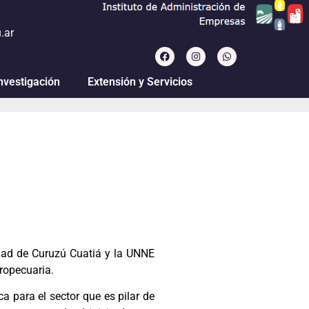
.ar
nvestigación
Extensión y Servicios
idad de Curuzú Cuatiá y la UNNE
ropecuaria.
a para el sector que es pilar de