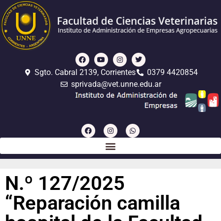
Sgto. Cabral 2139, Corrientes
0379 4420854
sprivada@vet.unne.edu.ar
N.º 127/2025
“Reparación camilla