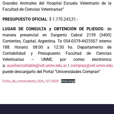
Grandes Animales del Hospital Escuela Veterinario de la
Facultad de Ciencias Veterinarias”
PRESUPUESTO
OFICIAL
: $ 1.770.243,31.-
LUGAR DE CONSULTA y OBTENCIÓN DE PLIEGOS:
de
manera presencial en Sargento Cabral 2139 (3400)
Corrientes, Capital, Argentina. Te 054-0379-4423507 interno
188. Horario: 08:00 a 12:30 hs. Departamento de
Contabilidad y Presupuesto Facultad de Ciencias
Veterinarias – UNNE; por correo electrónico
a:
auxiliarcontable@vet.unne.edu.ar
/
compras@vet.unne.edu.
puede descargarlo del Portal “Universidades Compran”
Ficha_de_convocatoria_CDA_127-2025
Descarga