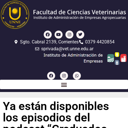
Sgto. Cabral 2139, Corrientes
0379 4420854
sprivada@vet.unne.edu.ar
Ya están disponibles
los episodios del