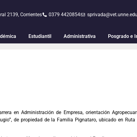
ral 2139, Corrientes
0379 4420854
sprivada@vet.unne.edu
démica
Estudiantil
Administrativa
Posgrado e I
arrera en Administración de Empresa, orientación Agropecuaria
ugio”, de propiedad de la Familia Pignataro, ubicado en Ruta 