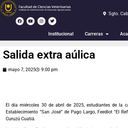
Sgto. Cab
Institucional
Carreras
Aca
Salida extra aúlica
mayo 7, 2025
9:00 pm
El día miércoles 30 de abril de 2025, estudiantes de la c
Establecimiento “San José” de Pago Largo, Feedlot “El Ref
Curuzú Cuatiá.