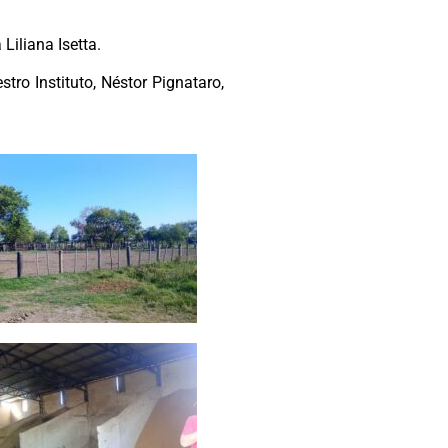
Liliana Isetta.
tro Instituto, Néstor Pignataro,