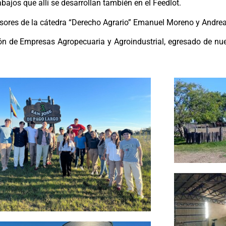
rabajos que allí se desarrollan también en el Feedlot.
res de la cátedra “Derecho Agrario” Emanuel Moreno y Andrea 
ón de Empresas Agropecuaria y Agroindustrial, egresado de nues