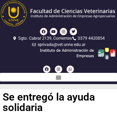
Sgto. Cabral 2139, Corrientes
0379 4420854
sprivada@vet.unne.edu.ar
Se entregó la ayuda
solidaria