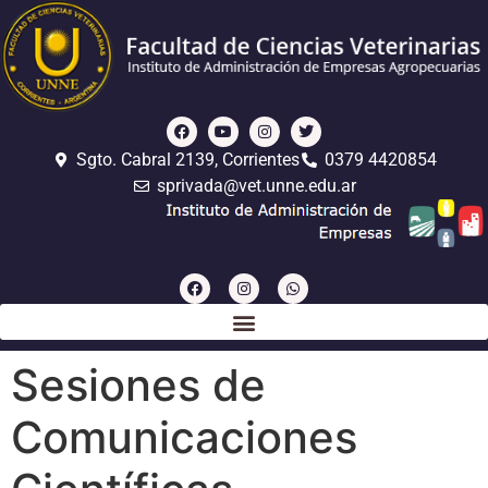
Sgto. Cabral 2139, Corrientes
0379 4420854
sprivada@vet.unne.edu.ar
Sesiones de
Comunicaciones