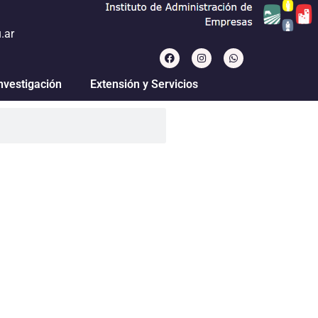
.ar
nvestigación
Extensión y Servicios