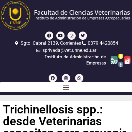
Sgto. Cabral 2139, Corrientes
0379 4420854
sprivada@vet.unne.edu.ar
Trichinellosis spp.:
desde Veterinarias