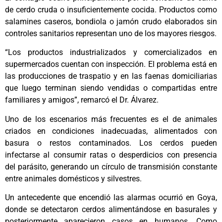
de cerdo cruda o insuficientemente cocida. Productos como
salamines caseros, bondiola o jamón crudo elaborados sin
controles sanitarios representan uno de los mayores riesgos.
“Los productos industrializados y comercializados en
supermercados cuentan con inspección. El problema está en
las producciones de traspatio y en las faenas domiciliarias
que luego terminan siendo vendidas o compartidas entre
familiares y amigos”, remarcó el Dr. Álvarez.
Uno de los escenarios más frecuentes es el de animales
criados en condiciones inadecuadas, alimentados con
basura o restos contaminados. Los cerdos pueden
infectarse al consumir ratas o desperdicios con presencia
del parásito, generando un círculo de transmisión constante
entre animales domésticos y silvestres.
Un antecedente que encendió las alarmas ocurrió en Goya,
donde se detectaron cerdos alimentándose en basurales y
posteriormente aparecieron casos en humanos. Como