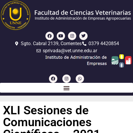
Sgto. Cabral 2139, Corrientes
0379 4420854
sprivada@vet.unne.edu.ar
XLI Sesiones de
Comunicaciones