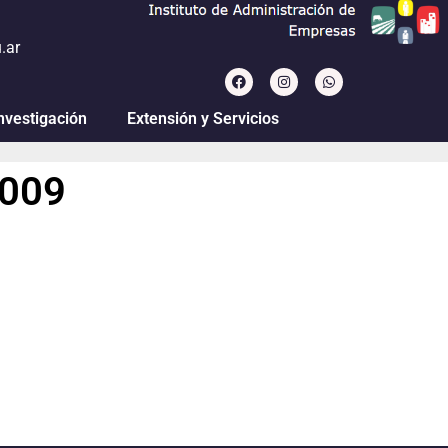
.ar
nvestigación
Extensión y Servicios
2009