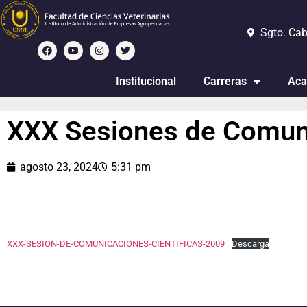
Sgto. Cab
Institucional
Carreras
Aca
XXX Sesiones de Comuni
agosto 23, 2024
5:31 pm
XXX-SESION-DE-COMUNICACIONES-CIENTIFICAS-2009
Descarga