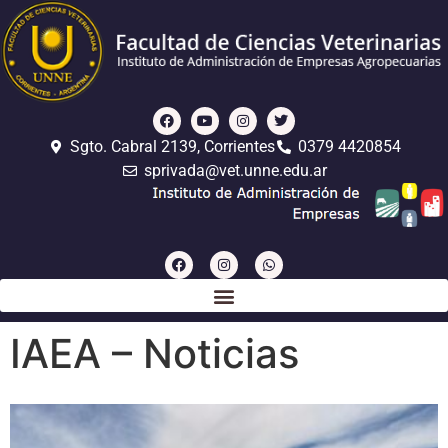
Sgto. Cabral 2139, Corrientes
0379 4420854
sprivada@vet.unne.edu.ar
IAEA – Noticias