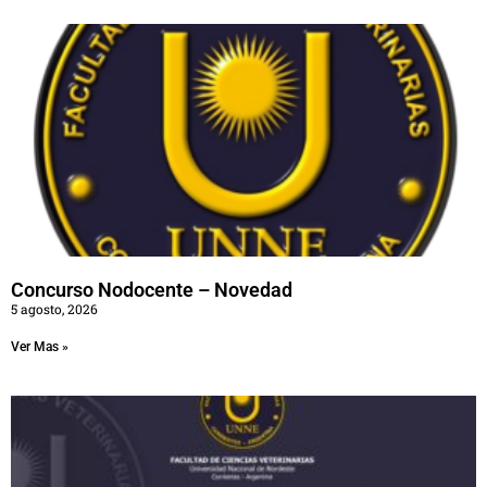
Concurso Nodocente – Novedad
5 agosto, 2026
Ver Mas »