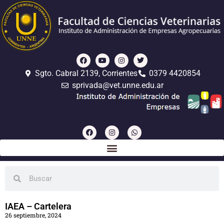
Sgto. Cabral 2139, Corrientes
0379 4420854
sprivada@vet.unne.edu.ar
IAEA – Cartelera
26 septiembre, 2024