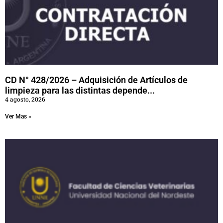
CD N° 428/2026 – Adquisición de Artículos de
limpieza para las distintas depende...
4 agosto, 2026
Ver Mas »