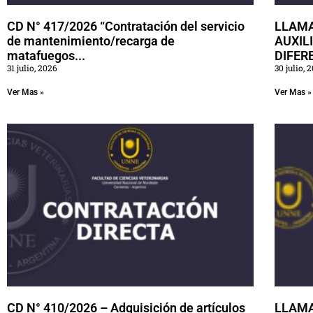
CD N° 417/2026 “Contratación del servicio
LLAMA
de mantenimiento/recarga de
AUXIL
matafuegos...
DIFERE
31 julio, 2026
30 julio, 
Ver Mas »
Ver Mas »
CD N° 410/2026 – Adquisición de artículos
LLAM