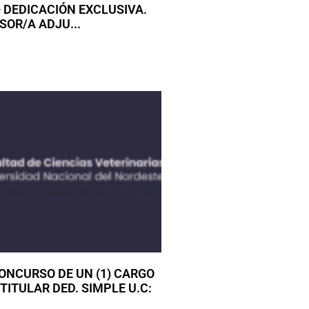
 DEDICACIÓN EXCLUSIVA.
OR/A ADJU...
ONCURSO DE UN (1) CARGO
TITULAR DED. SIMPLE U.C: