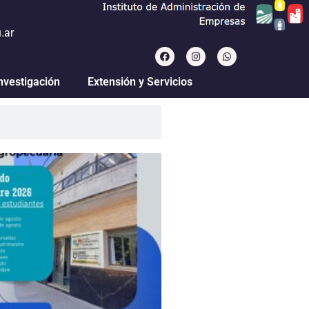
.ar
nvestigación
Extensión y Servicios