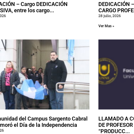
ACIÓN – Cargo DEDICACIÓN
DEDICACIÓN –
IVA, entre los cargo...
CARGO PROFES
2026
28 julio, 2026
Ver Mas »
unidad del Campus Sargento Cabral
LLAMADO A C
oró el Día de la Independencia
DE PROFESOR 
026
“PRODUCC...