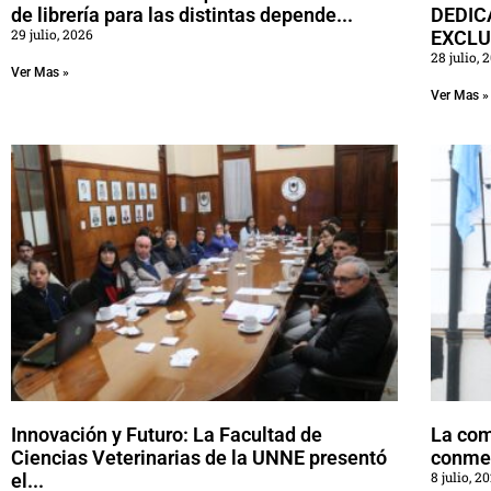
de librería para las distintas depende...
DEDIC
29 julio, 2026
EXCLUS
28 julio, 
Ver Mas »
Ver Mas »
Innovación y Futuro: La Facultad de
La com
Ciencias Veterinarias de la UNNE presentó
conmem
8 julio, 2
el...