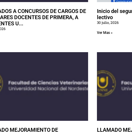
DOS A CONCURSOS DE CARGOS DE
Inicio del seg
IARES DOCENTES DE PRIMERA, A
lectivo
30 julio, 2026
NTES U...
2026
Ver Mas »
ADO MEJORAMIENTO DE
LLAMADO ME