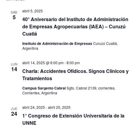
abril 5, 2025
SÁB
5
40° Aniversario del Instituto de Administración
de Empresas Agropecuarias (IAEA) – Curuzú
Cuatiá
Instituto de Administración de Empresas
Curuzú Cuatiá,
Argentina
abril 14, 2025 @ 6:00 pm
-
8:00 pm
LUN
14
Charla: Accidentes Ofídicos. Signos Clínicos y
Tratamientos
Campus Sargento Cabral
Sgto. Cabral 2139, corrientes,
Corrientes, Argentina
abril 24, 2025
-
abril 25, 2025
JUE
24
1° Congreso de Extensión Universitaria de la
UNNE