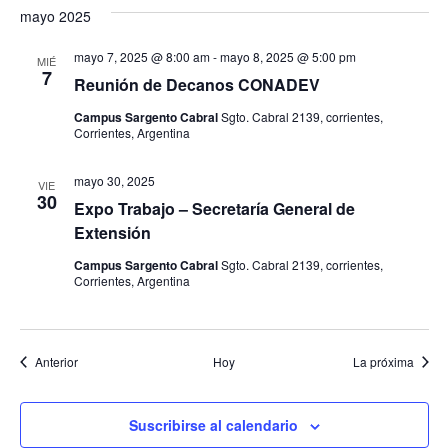
mayo 2025
mayo 7, 2025 @ 8:00 am
-
mayo 8, 2025 @ 5:00 pm
MIÉ
7
Reunión de Decanos CONADEV
Campus Sargento Cabral
Sgto. Cabral 2139, corrientes,
Corrientes, Argentina
mayo 30, 2025
VIE
30
Expo Trabajo – Secretaría General de
Extensión
Campus Sargento Cabral
Sgto. Cabral 2139, corrientes,
Corrientes, Argentina
Eventos
Event
Anterior
Hoy
La próxima
Suscribirse al calendario