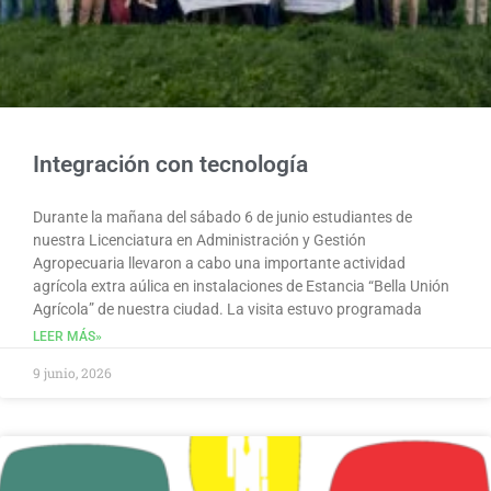
Integración con tecnología
Durante la mañana del sábado 6 de junio estudiantes de
nuestra Licenciatura en Administración y Gestión
Agropecuaria llevaron a cabo una importante actividad
agrícola extra aúlica en instalaciones de Estancia “Bella Unión
Agrícola” de nuestra ciudad. La visita estuvo programada
LEER MÁS»
9 junio, 2026