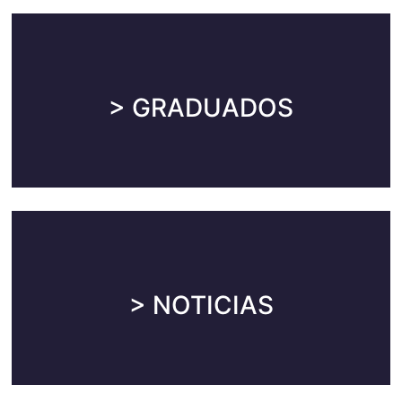
Graduados
> GRADUADOS
Información general sobre Graduados.
Noticias
> NOTICIAS
Novedades y actividades del Instituto