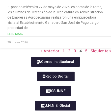
El pasado miércoles 27 de mayo de 2026, en horas de la tarde,
los alumnos de Tercer Año de la Tecnicatura en Administración
de Empresas Agropecuarias realizaron una enriquecedora
visita al Establecimiento Ganadero San José de Pago Largo,
propiedad de
LEER MÁS»
29 mayo, 2026
« Anterior
1
2
3
4
5
Siguiente »
Correo Institucional
Recibo Digital
ISSUNNE
U.N.N.E. Oficial