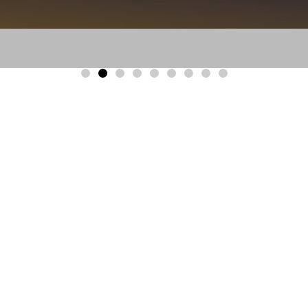
Concurso
Concurso No
Docente
Docente