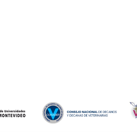
Becas
Aulario