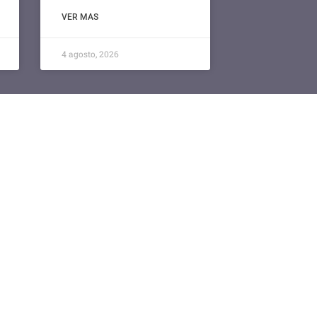
VER MAS
4 agosto, 2026
Sistemas de Tickets FCV
Acceder