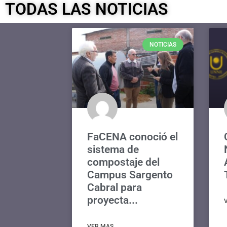
TODAS LAS NOTICIAS
NOTICIAS
FaCENA conoció el
sistema de
compostaje del
Campus Sargento
Cabral para
proyecta...
VER MAS