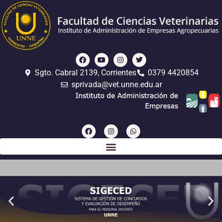
Sgto. Cabral 2139, Corrientes
0379 4420854
sprivada@vet.unne.edu.ar