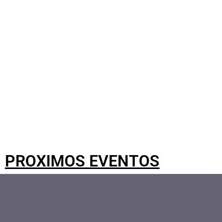
Sesiones de Comunicaciones Cinetíficas
Acceder
PROXIMOS EVENTOS