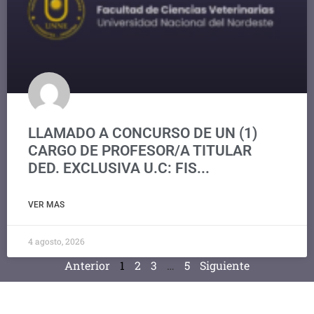
LLAMADO A CONCURSO DE UN (1)
CARGO DE PROFESOR/A TITULAR
DED. EXCLUSIVA U.C: FIS...
VER MAS
4 agosto, 2026
Anterior
1
2
3
…
5
Siguiente